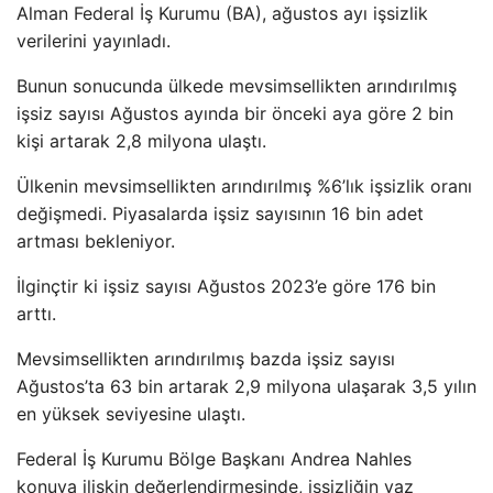
Alman Federal İş Kurumu (BA), ağustos ayı işsizlik
verilerini yayınladı.
Bunun sonucunda ülkede mevsimsellikten arındırılmış
işsiz sayısı Ağustos ayında bir önceki aya göre 2 bin
kişi artarak 2,8 milyona ulaştı.
Ülkenin mevsimsellikten arındırılmış %6’lık işsizlik oranı
değişmedi. Piyasalarda işsiz sayısının 16 bin adet
artması bekleniyor.
İlginçtir ki işsiz sayısı Ağustos 2023’e göre 176 bin
arttı.
Mevsimsellikten arındırılmış bazda işsiz sayısı
Ağustos’ta 63 bin artarak 2,9 milyona ulaşarak 3,5 yılın
en yüksek seviyesine ulaştı.
Federal İş Kurumu Bölge Başkanı Andrea Nahles
konuya ilişkin değerlendirmesinde, işsizliğin yaz