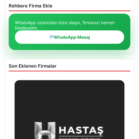
Rehbere Firma Ekle
WhatsApp üzerinden bize ulaşın, firmanızı hemen
listeleyelim.
WhatsApp Mesaj
Son Eklenen Firmalar