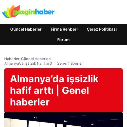
Güncel Haberler
Firma Rehberi
Çerez Politikası
Forum
Haberler
›
Güncel Haberler
›
Almanya’da işsizlik hafif arttı | Genel haberler
Almanya’da işsizlik
hafif arttı | Genel
haberler