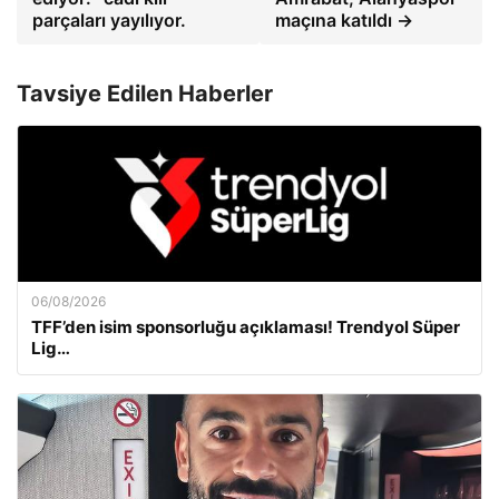
parçaları yayılıyor.
maçına katıldı →
Tavsiye Edilen Haberler
06/08/2026
TFF’den isim sponsorluğu açıklaması! Trendyol Süper
Lig…