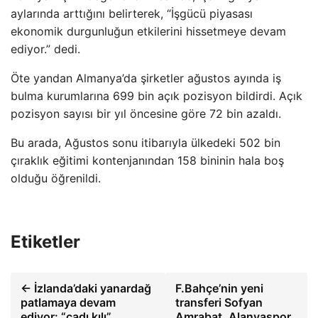
aylarında arttığını belirterek, “İşgücü piyasası
ekonomik durgunluğun etkilerini hissetmeye devam
ediyor.” dedi.
Öte yandan Almanya’da şirketler ağustos ayında iş
bulma kurumlarına 699 bin açık pozisyon bildirdi. Açık
pozisyon sayısı bir yıl öncesine göre 72 bin azaldı.
Bu arada, Ağustos sonu itibarıyla ülkedeki 502 bin
çıraklık eğitimi kontenjanından 158 bininin hala boş
olduğu öğrenildi.
Etiketler
← İzlanda’daki yanardağ
F.Bahçe’nin yeni
patlamaya devam
transferi Sofyan
ediyor: “cadı kılı”
Amrabat, Alanyaspor