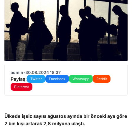
admin
•
30.08.2024 18:37
Paylaş:
Twitter
Facebook
WhatsApp
Reddit
Pinterest
Ülkede işsiz sayısı ağustos ayında bir önceki aya göre
2 bin kişi artarak 2,8 milyona ulaştı.