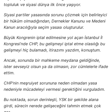
topluluk ve siyasi dünya ilk önce yaşıyor.
Siyasi partiler yasasında sorunu çözmek için belirleyici
bir hüküm olmadığından, Dernekler Kanunu ve Medeni
Kanun aracılığıyla seçim yasası oluşturulur.
Büyük Kongrenin iptal edilmesine yol açan İstanbul İl
Kongresi’nde CHP, bu gelişmeyi iptal etme olasılığı bu
gelişmeyi hiç bulamadı, itirazımı yazdım, konuştum.
Ancak, sonunda bir mahkeme meydana geldiğinde,
ister sevseyiz olsun ya da olmasın, zor cümlelerle ifade
ettim.
CHP’nin meşruiyet sorununa neden olmadan yasa
nedeniyle mücadeleyi vermesi gerektiğini vurguladım.
Bu noktada, sorun derinleşti, YSK bir şekilde alana
girdi, sürecin nerede gelişeceğini tahmin etmek çok