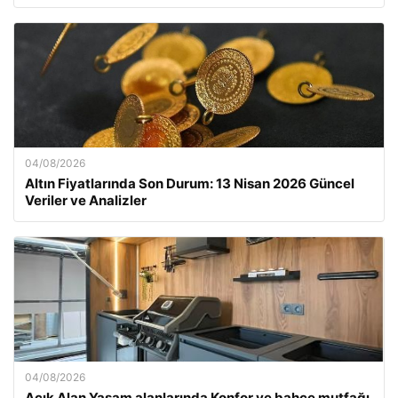
04/08/2026
Altın Fiyatlarında Son Durum: 13 Nisan 2026 Güncel
Veriler ve Analizler
04/08/2026
Açık Alan Yaşam alanlarında Konfor ve bahçe mutfağı