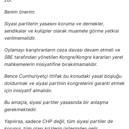
zor.
Benim önerim:
Siyasi partilerin yasasını koruma ve dernekler,
sendikalar ve kulüpler olarak muamele görme yetkisi
verilmemelidir.
Oylamayı karıştıranların ceza davası devam etmeli ve
SBE tarafından yönetilen Kongre/Kongre kararları yerel
mahkemelerin inisiyatifine bırakılmamalıdır.
Bence Cumhuriyetçi ittifak bu konudaki yasal boşluğu
doldurmak ve siyasi partinin kongrelerini garanti etmek
için inisiyatif almalıdır.
Bu amaçla, siyasi partiler yasasında bir anlaşma
gerekmektedir.
Yapılırsa, sadece CHP değil, tüm siyasi partiler de
korunur, tüm olası krizlerin üstesinden gelir.