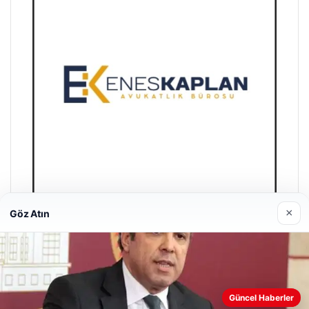
×
Göz Atın
Enes Kaplan Avukatlık Bürosu
28/04/2026
Güncel Haberler