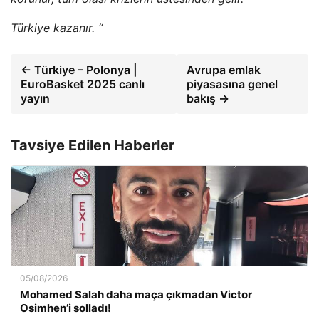
Türkiye kazanır. “
← Türkiye – Polonya |
Avrupa emlak
EuroBasket 2025 canlı
piyasasına genel
yayın
bakış →
Tavsiye Edilen Haberler
05/08/2026
Mohamed Salah daha maça çıkmadan Victor
Osimhen’i solladı!