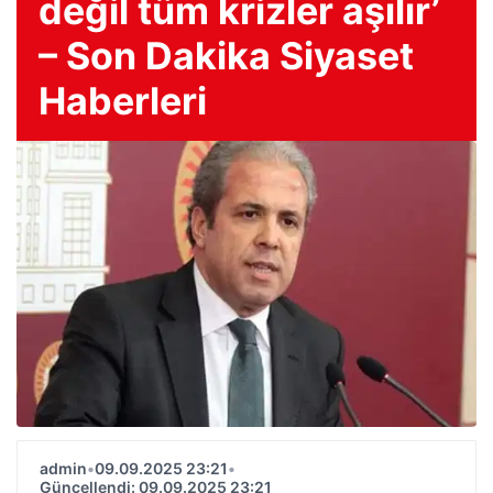
değil tüm krizler aşılır’
– Son Dakika Siyaset
Haberleri
admin
•
09.09.2025 23:21
•
Güncellendi: 09.09.2025 23:21