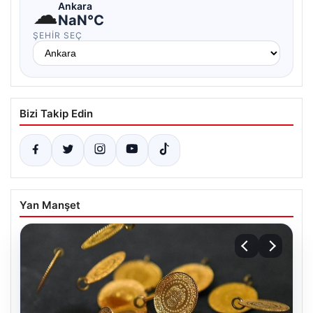
☁
Ankara
NaN°C
ŞEHIR SEÇ
Bizi Takip Edin
Yan Manşet