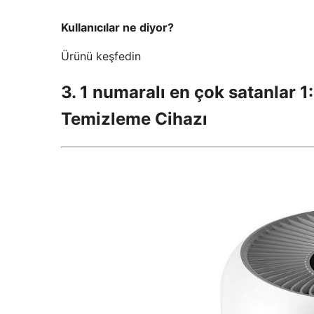
Kullanıcılar ne diyor?
Ürünü keşfedin
3. 1 numaralı en çok satanlar 1
Temizleme Cihazı