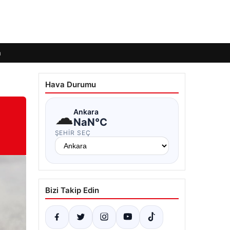
m
Hava Durumu
☁
Ankara
NaN°C
ŞEHIR SEÇ
Bizi Takip Edin