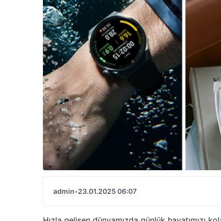
admin
•
23.01.2025 06:07
Hızla gelişen dünyamızda günlük hayatımızı kolay