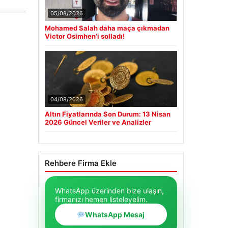
05/08/2026
Mohamed Salah daha maça çıkmadan
Victor Osimhen’i solladı!
04/08/2026
Altın Fiyatlarında Son Durum: 13 Nisan
2026 Güncel Veriler ve Analizler
Rehbere Firma Ekle
WhatsApp üzerinden bize ulaşın,
firmanızı hemen listeleyelim.
WhatsApp Mesaj