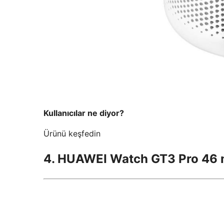
Kullanıcılar ne diyor?
Ürünü keşfedin
4. HUAWEI Watch GT3 Pro 46 m