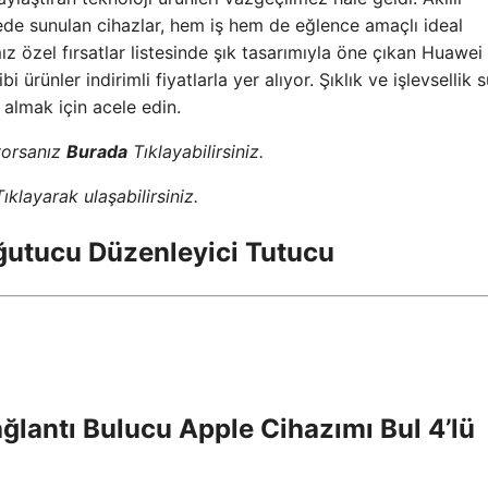
ede sunulan cihazlar, hem iş hem de eğlence amaçlı ideal
z özel fırsatlar listesinde şık tasarımıyla öne çıkan Huawei a
 ürünler indirimli fiyatlarla yer alıyor. Şıklık ve işlevsellik 
n almak için acele edin.
yorsanız
Burada
Tıklayabilirsiniz.
ıklayarak ulaşabilirsiniz.
utucu Düzenleyici Tutucu
ğlantı Bulucu Apple Cihazımı Bul 4’lü