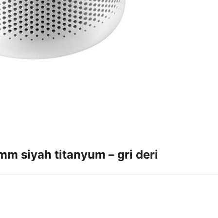
m siyah titanyum – gri deri