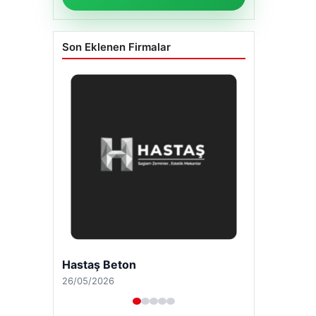
Son Eklenen Firmalar
Enes Kaplan Avukatlık Bürosu
28/04/2026