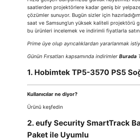
saatlerden projektörlere kadar geniş bir yelpaz
çözümler sunuyor. Bugün sizler için hazırladığımı
saat ve Samsung’un yüksek kaliteli projektörü gibi
bu ürünleri incelemek ve indirimli fiyatlarla satı
Prime üye olup ayrıcalıklardan yararlanmak isti
Günün Fırsatları kapsamında indirimler
Burada
T
1. Hobimtek TP5-3570 PS5 Soğ
Kullanıcılar ne diyor?
Ürünü keşfedin
2. eufy Security SmartTrack Ba
Paket ile Uyumlu