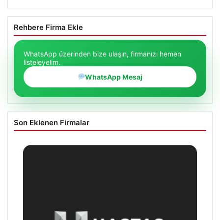
Rehbere Firma Ekle
WhatsApp üzerinden bize ulaşın, firmanızı hemen
listeleyelim.
WhatsApp Mesaj
Son Eklenen Firmalar