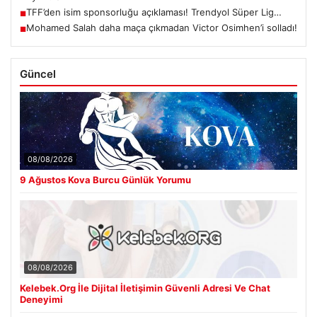
TFF’den isim sponsorluğu açıklaması! Trendyol Süper Lig…
■
Mohamed Salah daha maça çıkmadan Victor Osimhen’i solladı!
■
Güncel
08/08/2026
9 Ağustos Kova Burcu Günlük Yorumu
08/08/2026
Kelebek.Org İle Dijital İletişimin Güvenli Adresi Ve Chat
Deneyimi