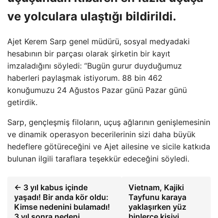
ve yolculara ulaştığı bildirildi.
Ajet Kerem Sarp genel müdürü, sosyal medyadaki
hesabının bir parçası olarak şirketin bir kayıt
imzaladığını söyledi: “Bugün gurur duyduğumuz
haberleri paylaşmak istiyorum. 88 bin 462
konuğumuzu 24 Ağustos Pazar günü Pazar günü
getirdik.
Sarp, gençleşmiş filoların, uçuş ağlarının genişlemesinin
ve dinamik operasyon becerilerinin sizi daha büyük
hedeflere götüreceğini ve Ajet ailesine ve sicile katkıda
bulunan ilgili taraflara teşekkür edeceğini söyledi.
← 3 yıl kabus içinde
Vietnam, Kajiki
yaşadı! Bir anda kör oldu:
Tayfunu karaya
Kimse nedenini bulamadı!
yaklaşırken yüz
3 yıl sonra nedeni
binlerce kişiyi