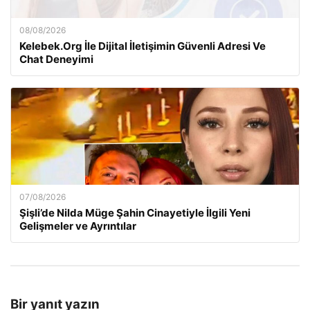
08/08/2026
Kelebek.Org İle Dijital İletişimin Güvenli Adresi Ve
Chat Deneyimi
07/08/2026
Şişli’de Nilda Müge Şahin Cinayetiyle İlgili Yeni
Gelişmeler ve Ayrıntılar
Bir yanıt yazın