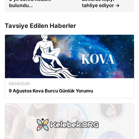
bulundu…
tahliye ediyor →
Tavsiye Edilen Haberler
08/08/2026
9 Ağustos Kova Burcu Günlük Yorumu