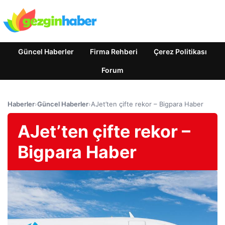
Güncel Haberler
Firma Rehberi
Çerez Politikası
Forum
Haberler
›
Güncel Haberler
›
AJet’ten çifte rekor – Bigpara Haber
AJet’ten çifte rekor –
Bigpara Haber