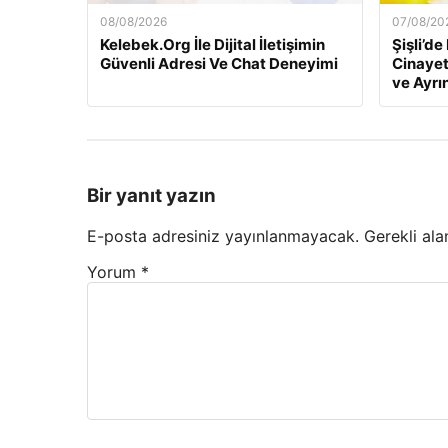
08/08/2026
07/08/20
Kelebek.Org İle Dijital İletişimin
Şişli’d
Güvenli Adresi Ve Chat Deneyimi
Cinayeti
ve Ayrın
Bir yanıt yazın
E-posta adresiniz yayınlanmayacak.
Gerekli ala
Yorum
*