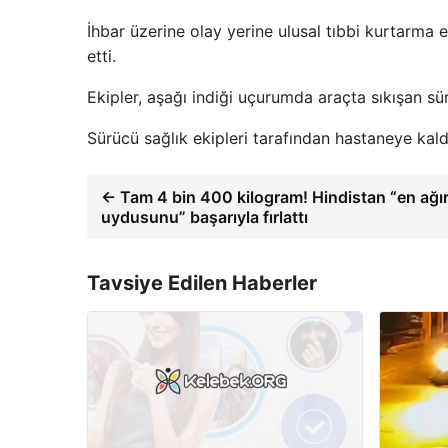
İhbar üzerine olay yerine ulusal tıbbi kurtarma e
etti.
Ekipler, aşağı indiği uçurumda araçta sıkışan sü
Sürücü sağlık ekipleri tarafından hastaneye kaldı
← Tam 4 bin 400 kilogram! Hindistan “en ağı
uydusunu” başarıyla fırlattı
Tavsiye Edilen Haberler