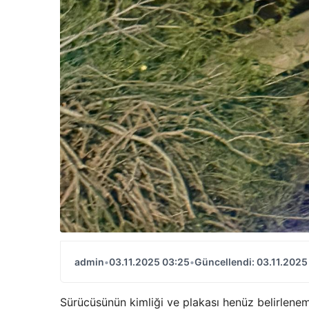
admin
•
03.11.2025 03:25
•
Güncellendi: 03.11.2025
Sürücüsünün kimliği ve plakası henüz belirlene