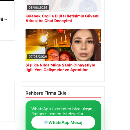
08/08/2026
Kelebek.Org İle Dijital İletişimin Güvenli
Lig…
Adresi Ve Chat Deneyimi
07/08/2026
Şişli’de Nilda Müge Şahin Cinayetiyle
İlgili Yeni Gelişmeler ve Ayrıntılar
Rehbere Firma Ekle
WhatsApp üzerinden bize ulaşın,
firmanızı hemen listeleyelim.
WhatsApp Mesaj