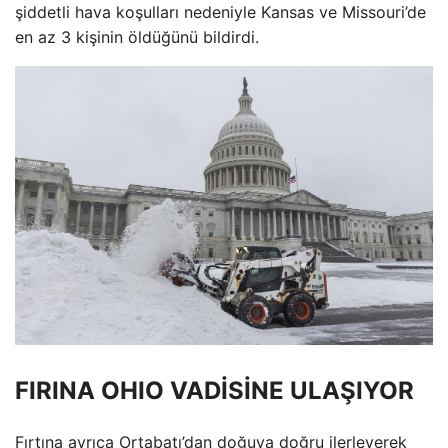
şiddetli hava koşulları nedeniyle Kansas ve Missouri’de
en az 3 kişinin öldüğünü bildirdi.
FIRINA OHIO VADİSİNE ULAŞIYOR
Fırtına ayrıca Ortabatı’dan doğuya doğru ilerleyerek