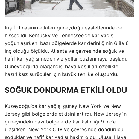
Kış fırtınasının etkileri güneydoğu eyaletlerinde de
hissedildi. Kentucky ve Tennessee’de kar yağışı
yoğunlaşırken, bazı bölgelerde kar derinliğinin 6 ila 8
inç olduğu ölçüldü. Atlanta ve çevresinde soğuk ve
hafif kar yağışı nedeniyle yollar buzlanmaya başladı.
Güneydoğu’da olağandışı hava koşulları özellikle
hazırlıksız sürücüler için büyük tehlike oluşturdu.
SOĞUK DONDURMA ETKİLİ OLDU
Kuzeydoğu’da kar yağışı güney New York ve New
Jersey gibi bölgelerde etkisini artırdı. New Jersey’in
güneyindeki bazı bölgelerde kar kalınlığı 9 inç’e
ulaşırken, New York City ve çevresinde dondurucu
soğuklar ve hafif kar yağışı hakim oldu. Ulusal Hava