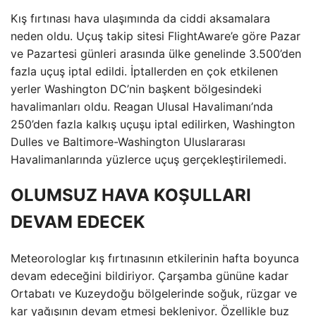
Kış fırtınası hava ulaşımında da ciddi aksamalara
neden oldu. Uçuş takip sitesi FlightAware’e göre Pazar
ve Pazartesi günleri arasında ülke genelinde 3.500’den
fazla uçuş iptal edildi. İptallerden en çok etkilenen
yerler Washington DC’nin başkent bölgesindeki
havalimanları oldu. Reagan Ulusal Havalimanı’nda
250’den fazla kalkış uçuşu iptal edilirken, Washington
Dulles ve Baltimore-Washington Uluslararası
Havalimanlarında yüzlerce uçuş gerçekleştirilemedi.
OLUMSUZ HAVA KOŞULLARI
DEVAM EDECEK
Meteorologlar kış fırtınasının etkilerinin hafta boyunca
devam edeceğini bildiriyor. Çarşamba gününe kadar
Ortabatı ve Kuzeydoğu bölgelerinde soğuk, rüzgar ve
kar yağışının devam etmesi bekleniyor. Özellikle buz