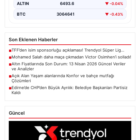
ALTIN
6493.6
▼ -0.04%
BTC
3064641
▼ -0.43%
Son Eklenen Haberler
TFF’den isim sponsorluğu açıklaması! Trendyol Süper Lig…
■
Mohamed Salah daha maça çıkmadan Victor Osimhen’i solladı!
■
Altın Fiyatlarında Son Durum: 13 Nisan 2026 Güncel Veriler
■
ve Analizler
Açık Alan Yaşam alanlarında Konfor ve bahçe mutfağı
■
Çözümleri
Edirne’de CHP’den Büyük Ayrılık: Belediye Başkanları Partisiz
■
Kaldı
Güncel