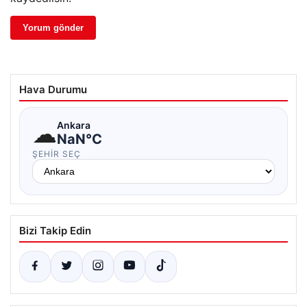
Hava Durumu
☁
Ankara
NaN°C
ŞEHIR SEÇ
Bizi Takip Edin