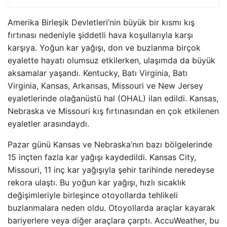
Amerika Birleşik Devletleri’nin büyük bir kısmı kış
fırtınası nedeniyle şiddetli hava koşullarıyla karşı
karşıya. Yoğun kar yağışı, don ve buzlanma birçok
eyalette hayatı olumsuz etkilerken, ulaşımda da büyük
aksamalar yaşandı. Kentucky, Batı Virginia, Batı
Virginia, Kansas, Arkansas, Missouri ve New Jersey
eyaletlerinde olağanüstü hal (OHAL) ilan edildi. Kansas,
Nebraska ve Missouri kış fırtınasından en çok etkilenen
eyaletler arasındaydı.
Pazar günü Kansas ve Nebraska’nın bazı bölgelerinde
15 inçten fazla kar yağışı kaydedildi. Kansas City,
Missouri, 11 inç kar yağışıyla şehir tarihinde neredeyse
rekora ulaştı. Bu yoğun kar yağışı, hızlı sıcaklık
değişimleriyle birleşince otoyollarda tehlikeli
buzlanmalara neden oldu. Otoyollarda araçlar kayarak
bariyerlere veya diğer araçlara çarptı. AccuWeather, bu