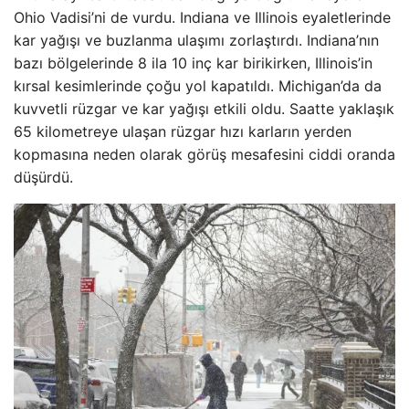
Ohio Vadisi’ni de vurdu. Indiana ve Illinois eyaletlerinde
kar yağışı ve buzlanma ulaşımı zorlaştırdı. Indiana’nın
bazı bölgelerinde 8 ila 10 inç kar birikirken, Illinois’in
kırsal kesimlerinde çoğu yol kapatıldı. Michigan’da da
kuvvetli rüzgar ve kar yağışı etkili oldu. Saatte yaklaşık
65 kilometreye ulaşan rüzgar hızı karların yerden
kopmasına neden olarak görüş mesafesini ciddi oranda
düşürdü.