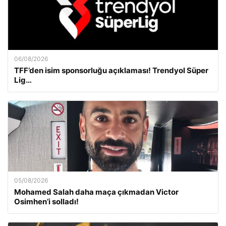
06/08/2026
TFF’den isim sponsorluğu açıklaması! Trendyol Süper
Lig…
05/08/2026
Mohamed Salah daha maça çıkmadan Victor
Osimhen’i solladı!