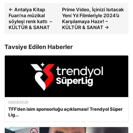
← Antalya Kitap
Prime Video, İçinizi Isıtacak
Fuarı’na müzikal
Yeni Yıl Filmleriyle 2024’ü
söyleşi renk kattı –
Karşılamaya Hazır! –
KÜLTÜR & SANAT
KÜLTÜR & SANAT →
Tavsiye Edilen Haberler
06/08/2026
TFF’den isim sponsorluğu açıklaması! Trendyol Süper
Lig…