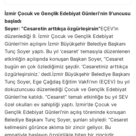
İzmir Çocuk ve Gençlik Edebiyat Günleri’nin 9’uncusu
başladı
Soyer: “Cesaretin arttıkça özgürleşirsin”
EÇEV’in
düzenlediği 9. İzmir Çocuk ve Gençlik Edebiyat
Günleri’nin açılışını İzmir Büyükşehir Belediye Başkanı
Tunç Soyer yaptı. Bu yıl ‘cesaret’ temasıyla düzenlenen
etkinliğin açılışında konuşan Başkan Soyer, “Cesaret
bugün en çok özlediğimiz şeydir. ‘Cesaretiniz arttıkça
özgürleşirsiniz.’ dedi.İzmir Büyükşehir Belediye Başkanı
Tunç Soyer, Ege Çağdaş Eğitim Vakfı’nın (EÇEV) bu yıl
dokuzuncusu düzenlediği Çocuk ve Gençlik Edebiyat
Günleri’ne katıldı. “Cesaret” temalı etkinliğe bu yıl SEV
özel okulları ev sahipliği yaptı. İzmir’de Çocuk ve
Gençlik Edebiyat Günleri’nin açılış töreninde konuşan
Belediye Başkanı Tunç Soyer, şunları söyledi: “Cesaret
kelimesini görünce aklıma bir zincir geliyor. Bu
empatiyle başlayıp özgürlükle biten bir zincirdir.