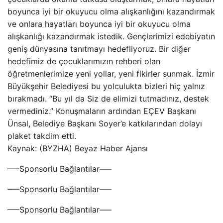
boyunca iyi bir okuyucu olma alışkanlığını kazandırmak
ve onlara hayatları boyunca iyi bir okuyucu olma
alışkanlığı kazandırmak istedik. Gençlerimizi edebiyatın
geniş dünyasına tanıtmayı hedefliyoruz. Bir diğer
hedefimiz de çocuklarımızın rehberi olan
öğretmenlerimize yeni yollar, yeni fikirler sunmak. İzmir
Büyükşehir Belediyesi bu yolculukta bizleri hiç yalnız
bırakmadı. “Bu yıl da Siz de elimizi tutmadınız, destek
vermediniz.” Konuşmaların ardından EÇEV Başkanı
Ünsal, Belediye Başkanı Soyer’e katkılarından dolayı
plaket takdim etti.
Kaynak: (BYZHA) Beyaz Haber Ajansı
—–Sponsorlu Bağlantılar—–
—–Sponsorlu Bağlantılar—–
—–Sponsorlu Bağlantılar—–