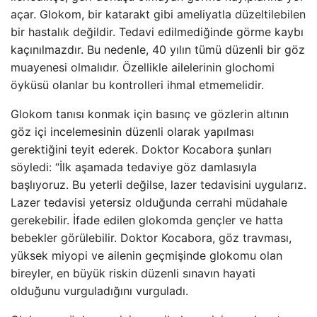
açar. Glokom, bir katarakt gibi ameliyatla düzeltilebilen
bir hastalık değildir. Tedavi edilmediğinde görme kaybı
kaçınılmazdır. Bu nedenle, 40 yılın tümü düzenli bir göz
muayenesi olmalıdır. Özellikle ailelerinin glochomi
öyküsü olanlar bu kontrolleri ihmal etmemelidir.
Glokom tanısı konmak için basınç ve gözlerin altının
göz içi incelemesinin düzenli olarak yapılması
gerektiğini teyit ederek. Doktor Kocabora şunları
söyledi: “İlk aşamada tedaviye göz damlasıyla
başlıyoruz. Bu yeterli değilse, lazer tedavisini uygularız.
Lazer tedavisi yetersiz olduğunda cerrahi müdahale
gerekebilir. İfade edilen glokomda gençler ve hatta
bebekler görülebilir. Doktor Kocabora, göz travması,
yüksek miyopi ve ailenin geçmişinde glokomu olan
bireyler, en büyük riskin düzenli sınavın hayati
olduğunu vurguladığını vurguladı.