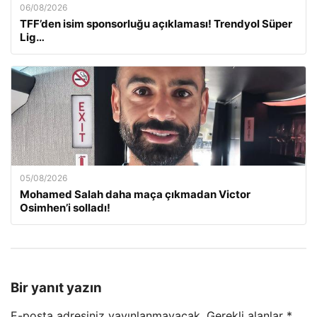
06/08/2026
TFF’den isim sponsorluğu açıklaması! Trendyol Süper
Lig…
05/08/2026
Mohamed Salah daha maça çıkmadan Victor
Osimhen’i solladı!
Bir yanıt yazın
E-posta adresiniz yayınlanmayacak.
Gerekli alanlar
*