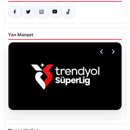
Yan Manşet
06.08.2026
TFF’den isim sponsorluğu açıklaması!