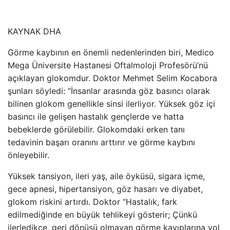
KAYNAK
DHA
Görme kaybının en önemli nedenlerinden biri, Medico
Mega Üniversite Hastanesi Oftalmoloji Profesörü’nü
açıklayan glokomdur. Doktor Mehmet Selim Kocabora
şunları söyledi: “İnsanlar arasında göz basıncı olarak
bilinen glokom genellikle sinsi ilerliyor. Yüksek göz içi
basıncı ile gelişen hastalık gençlerde ve hatta
bebeklerde görülebilir. Glokomdaki erken tanı
tedavinin başarı oranını arttırır ve görme kaybını
önleyebilir.
Yüksek tansiyon, ileri yaş, aile öyküsü, sigara içme,
gece apnesi, hipertansiyon, göz hasarı ve diyabet,
glokom riskini artırdı. Doktor “Hastalık, fark
edilmediğinde en büyük tehlikeyi gösterir; Çünkü
ilerledikçe, geri dönüşü olmayan görme kayıplarına yol