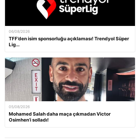
06/08/2026
TFF’den isim sponsorluğu açıklaması! Trendyol Süper
Lig…
05/08/2026
Mohamed Salah daha maça çıkmadan Victor
Osimhen’i solladı!