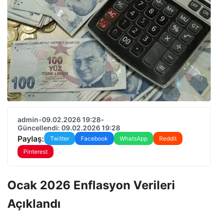
admin
•
09.02.2026 19:28
•
Güncellendi: 09.02.2026 19:28
Paylaş:
Twitter
Facebook
WhatsApp
Reddit
Pinterest
Ocak 2026 Enflasyon Verileri
Açıklandı