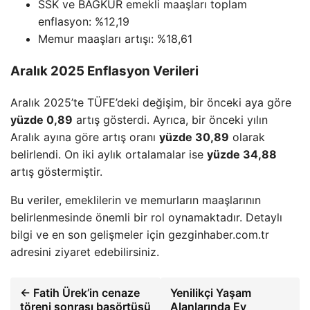
SSK ve BAĞKUR emekli maaşları toplam
enflasyon: %12,19
Memur maaşları artışı: %18,61
Aralık 2025 Enflasyon Verileri
Aralık 2025’te TÜFE’deki değişim, bir önceki aya göre
yüzde 0,89
artış gösterdi. Ayrıca, bir önceki yılın
Aralık ayına göre artış oranı
yüzde 30,89
olarak
belirlendi. On iki aylık ortalamalar ise
yüzde 34,88
artış göstermiştir.
Bu veriler, emeklilerin ve memurların maaşlarının
belirlenmesinde önemli bir rol oynamaktadır. Detaylı
bilgi ve en son gelişmeler için gezginhaber.com.tr
adresini ziyaret edebilirsiniz.
← Fatih Ürek’in cenaze
Yenilikçi Yaşam
töreni sonrası başörtüsü
Alanlarında Ev