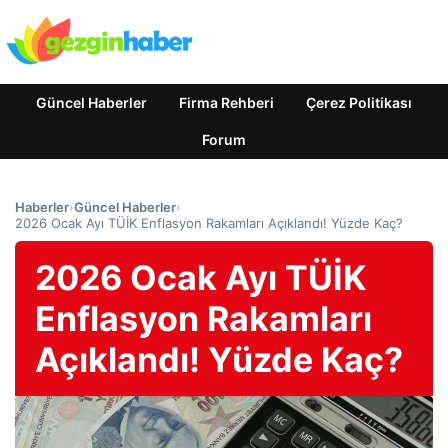
Güncel Haberler
Firma Rehberi
Çerez Politikası
Forum
Haberler
›
Güncel Haberler
›
2026 Ocak Ayı TÜİK Enflasyon Rakamları Açıklandı! Yüzde Kaç?
2026 Ocak Ayı TÜİK
Enflasyon Rakamları
Açıklandı! Yüzde Kaç?