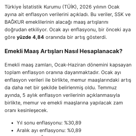
Türkiye İstatistik Kurumu (TÜİK), 2026 yılının Ocak
ayına ait enflasyon verilerini açıkladı. Bu veriler, SSK ve
BAĞKUR emeklilerinin alacağı maaş artışlarını
doğrudan etkiliyor. Ocak ayı enflasyonu, bir önceki aya
göre
yüzde 4,84
oranında bir artış gösterdi.
Emekli Maaş Artışları Nasıl Hesaplanacak?
Emekli maaş zamları, Ocak-Haziran dönemini kapsayan
toplam enflasyon oranına dayanmaktadır. Ocak ayı
enflasyon verileri ile birlikte, memur maaşlarındaki artış
da daha net bir şekilde belirlenmiş oldu. Temmuz
ayında, 5 aylık enflasyon verilerinin açıklanmasıyla
birlikte, memur ve emekli maaşlarına yapılacak zam
oranı kesinleşecek.
Yıl sonu enflasyonu: %30,89
Aralık ayı enflasyonu: %0,89