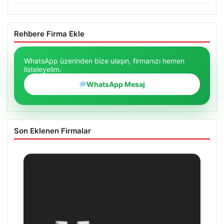
Rehbere Firma Ekle
WhatsApp üzerinden bize ulaşın, firmanızı hemen
listeleyelim.
WhatsApp Mesaj
Son Eklenen Firmalar