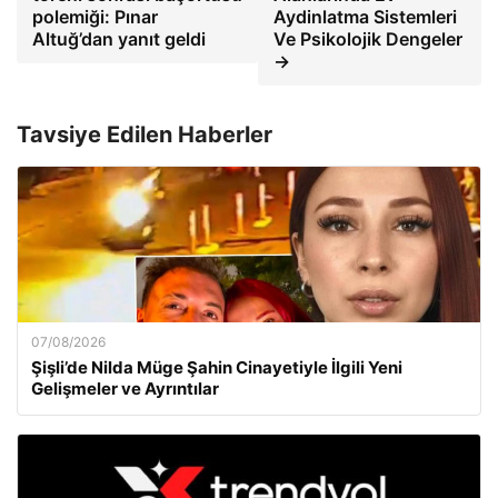
polemiği: Pınar
Aydinlatma Sistemleri
Altuğ’dan yanıt geldi
Ve Psikolojik Dengeler
→
Tavsiye Edilen Haberler
07/08/2026
Şişli’de Nilda Müge Şahin Cinayetiyle İlgili Yeni
Gelişmeler ve Ayrıntılar