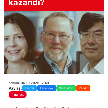
kazandı?
admin
•
06.10.2025 17:49
Paylaş:
Twitter
Facebook
WhatsApp
Reddit
Pinterest