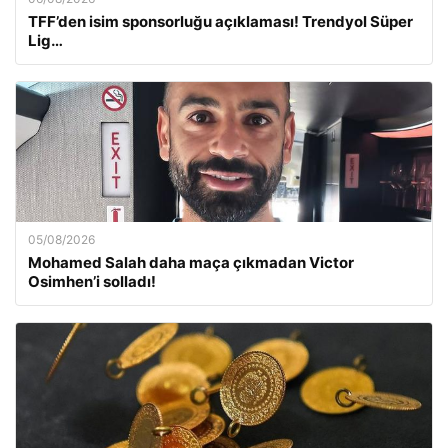
TFF’den isim sponsorluğu açıklaması! Trendyol Süper
Lig…
05/08/2026
Mohamed Salah daha maça çıkmadan Victor
Osimhen’i solladı!