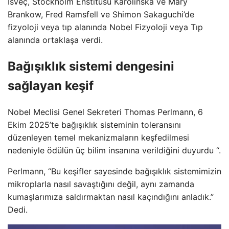
İsveç, Stockholm Enstitüsü Karolinska ve Mary
Brankow, Fred Ramsfell ve Shimon Sakaguchi’de
fizyoloji veya tıp alanında Nobel Fizyoloji veya Tıp
alanında ortaklaşa verdi.
Bağışıklık sistemi dengesini
sağlayan keşif
Nobel Meclisi Genel Sekreteri Thomas Perlmann, 6
Ekim 2025’te bağışıklık sisteminin toleransını
düzenleyen temel mekanizmaların keşfedilmesi
nedeniyle ödülün üç bilim insanına verildiğini duyurdu “.
Perlmann, “Bu keşifler sayesinde bağışıklık sistemimizin
mikroplarla nasıl savaştığını değil, aynı zamanda
kumaşlarımıza saldırmaktan nasıl kaçındığını anladık.”
Dedi.