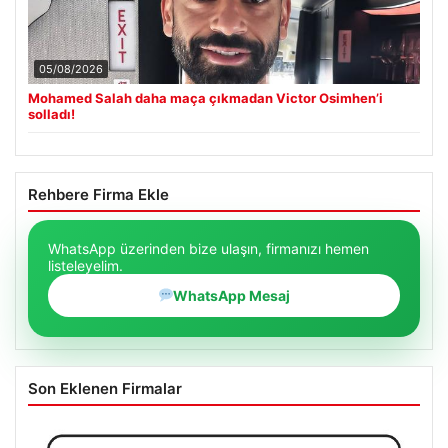
05/08/2026
Mohamed Salah daha maça çıkmadan Victor Osimhen’i
solladı!
Rehbere Firma Ekle
WhatsApp üzerinden bize ulaşın, firmanızı hemen
listeleyelim.
WhatsApp Mesaj
Son Eklenen Firmalar