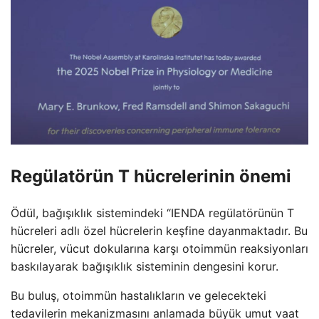
Regülatörün T hücrelerinin önemi
Ödül, bağışıklık sistemindeki “IENDA regülatörünün T
hücreleri adlı özel hücrelerin keşfine dayanmaktadır. Bu
hücreler, vücut dokularına karşı otoimmün reaksiyonları
baskılayarak bağışıklık sisteminin dengesini korur.
Bu buluş, otoimmün hastalıkların ve gelecekteki
tedavilerin mekanizmasını anlamada büyük umut vaat