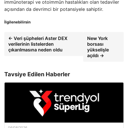
immünoterapi ve otoimmün hastalıkları olan tedaviler
açısından da devrimci bir potansiyele sahiptir.
İlgilenebilirsin
← Veri şüpheleri Aster DEX
New York
verilerinin listelerden
borsası
çıkarılmasına neden oldu
yükselişle
açıldı →
Tavsiye Edilen Haberler
06/08/2026