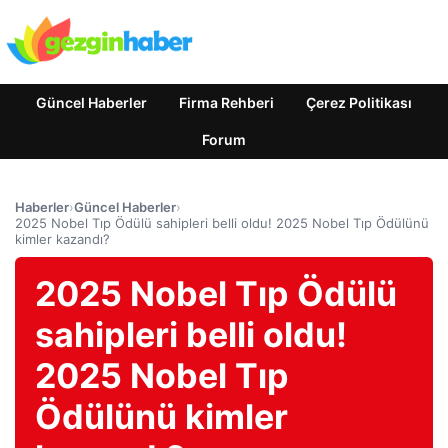
Güncel Haberler
Firma Rehberi
Çerez Politikası
Forum
Haberler
›
Güncel Haberler
›
2025 Nobel Tıp Ödülü sahipleri belli oldu! 2025 Nobel Tıp Ödülünü
kimler kazandı?
2025 Nobel Tıp Ödülü
sahipleri belli oldu!
2025 Nobel Tıp
Ödülünü kimler