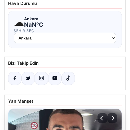
Hava Durumu
☁
Ankara
NaN°C
ŞEHIR SEÇ
Bizi Takip Edin
Yan Manşet