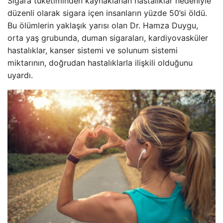
Sigara tüketiminden kaynaklanan hastalıklar nedeniyle
düzenli olarak sigara içen insanların yüzde 50’si öldü.
Bu ölümlerin yaklaşık yarısı olan Dr. Hamza Duygu,
orta yaş grubunda, duman sigaraları, kardiyovasküler
hastalıklar, kanser sistemi ve solunum sistemi
miktarının, doğrudan hastalıklarla ilişkili olduğunu
uyardı.