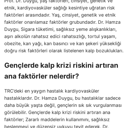
Prof. Dr. Duygu, yaş faktörleri, cinsiyet, genetik ve
etnik, kardiyovasküler sağlığı kesintiye uğratan risk
faktörleri arasındadır. Yaş, cinsiyet, genetik ve etnik
faktörler onarılamaz faktörler grubundadır. Dr. Hamza
Duygu, Sigara tüketimi, sağlıksız yeme alışkanlıkları,
aşırı alkolün rahatsız edici rahatsızlığı, tortul yaşam,
obezite, kan yağı, kan basıncı ve kan şekeri yüksekliği
doğru risk faktörleri olarak listelenen kalp bozuklukları.
Gençlerde kalp krizi riskini artıran
ana faktörler nelerdir?
TRC’deki en yaygın hastalık kardiyovasküler
hastalıklardır. Dr. Hamza Duygu, bu hastalıklar sadece
daha büyük yaşta değil, gençlerin sık sık vurgulanması
görülebilir. Gençlerde kalp krizi riskini artıran ana
faktörler; Zararlı maddelerin kullanımını, sağlıksız
beslenmeyi ve düzensiz uykuyu teyit ederek. Dr.