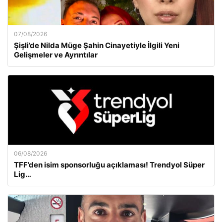
07/08/2026
Şişli’de Nilda Müge Şahin Cinayetiyle İlgili Yeni
Gelişmeler ve Ayrıntılar
06/08/2026
TFF’den isim sponsorluğu açıklaması! Trendyol Süper
Lig…