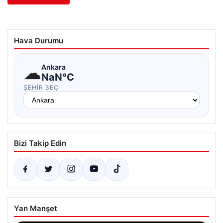
Hava Durumu
☁
Ankara
NaN°C
ŞEHIR SEÇ
Bizi Takip Edin
Yan Manşet