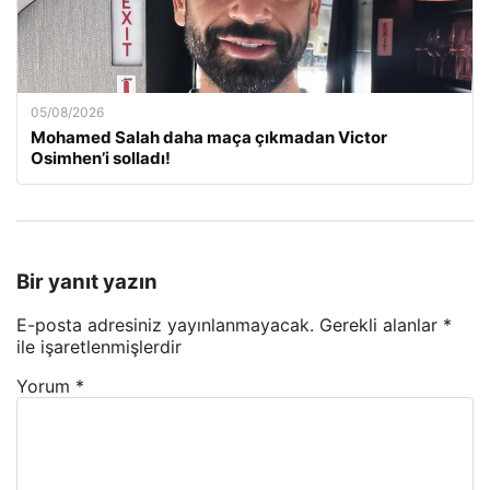
05/08/2026
Mohamed Salah daha maça çıkmadan Victor
Osimhen’i solladı!
Bir yanıt yazın
E-posta adresiniz yayınlanmayacak.
Gerekli alanlar
*
ile işaretlenmişlerdir
Yorum
*