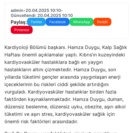
admin
•
20.04.2025 10:10
•
Güncellendi: 20.04.2025 10:10
Paylaş:
Twitter
Facebook
WhatsApp
Reddit
Pinterest
Kardiyoloji Bölümü başkanı. Hamza Duygu, Kalp Sağlık
Haftası önemli açıklamalar yaptı. Kıbrıs’ın kuzeyindeki
kardiyovasküler hastalıklara bağlı en yaygın
hastalıkların altını çizmektedir. Hamza Duygu, son
yıllarda tüketimi gençler arasında yaygınlaşan enerji
içeceklerinin bu riskleri ciddi şekilde artırdığını
vurguladı. Kardiyovasküler hastalıklar birden fazla
faktörden kaynaklanmaktadır. Hamza Duygu, duman,
düzensiz beslenme, düzensiz uyku, obezite, aşırı alkol
tüketimi ve aşırı stres, kardiyovasküler sağlık için
önemli risk faktörleri arasındadır.