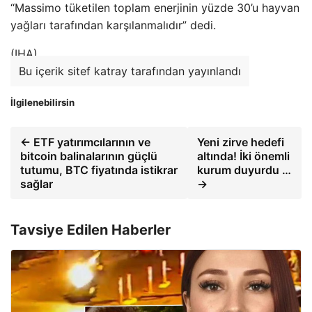
“Massimo tüketilen toplam enerjinin yüzde 30’u hayvan
yağları tarafından karşılanmalıdır” dedi.
(IHA)
Bu içerik sitef katray tarafından yayınlandı
İlgilenebilirsin
← ETF yatırımcılarının ve
Yeni zirve hedefi
bitcoin balinalarının güçlü
altında! İki önemli
tutumu, BTC fiyatında istikrar
kurum duyurdu …
sağlar
→
Tavsiye Edilen Haberler