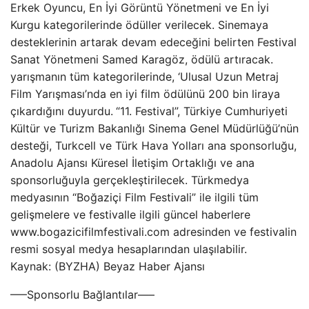
Erkek Oyuncu, En İyi Görüntü Yönetmeni ve En İyi
Kurgu kategorilerinde ödüller verilecek. Sinemaya
desteklerinin artarak devam edeceğini belirten Festival
Sanat Yönetmeni Samed Karagöz, ödülü artıracak.
yarışmanın tüm kategorilerinde, ‘Ulusal Uzun Metraj
Film Yarışması’nda en iyi film ödülünü 200 bin liraya
çıkardığını duyurdu.
“11. Festival”, Türkiye Cumhuriyeti
Kültür ve Turizm Bakanlığı Sinema Genel Müdürlüğü’nün
desteği, Turkcell ve Türk Hava Yolları ana sponsorluğu,
Anadolu Ajansı Küresel İletişim Ortaklığı ve ana
sponsorluğuyla gerçekleştirilecek. Türkmedya
medyasının “Boğaziçi Film Festivali” ile ilgili tüm
gelişmelere ve festivalle ilgili güncel haberlere
www.bogazicifilmfestivali.com adresinden ve festivalin
resmi sosyal medya hesaplarından ulaşılabilir.
Kaynak: (BYZHA) Beyaz Haber Ajansı
—–Sponsorlu Bağlantılar—–