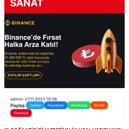
SANAT
admin
•
27.11.2023 19:38
Paylaş:
Twitter
Facebook
WhatsApp
Reddit
Pinterest